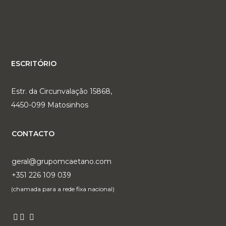
ESCRITÓRIO
Estr. da Circunvalação 15868,
4450-099 Matosinhos
CONTACTO
geral@grupomcaetano.com
+351 226 109 039
(chamada para a rede fixa nacional)