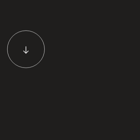
Navegar para a secção seguinte