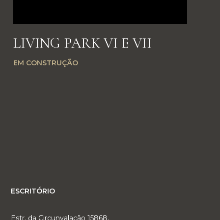
LIVING PARK VI E VII
EM CONSTRUÇÃO
ESCRITÓRIO
Estr. da Circunvalação 15868,