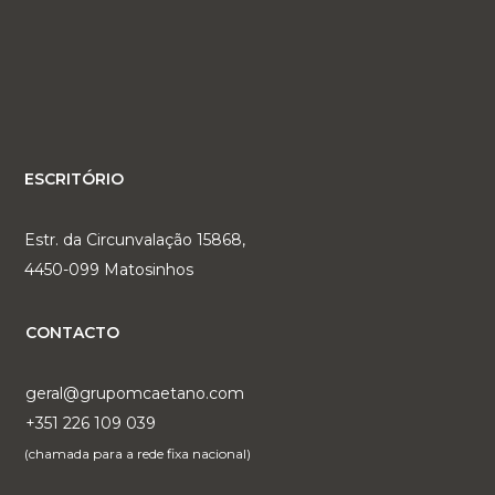
ESCRITÓRIO
Estr. da Circunvalação 15868,
4450-099 Matosinhos
CONTACTO
geral@grupomcaetano.com
+351 226 109 039
(chamada para a rede fixa nacional)